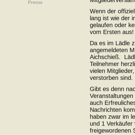
Presse
Wenn der offizie
lang ist wie der 
gelaufen oder ke
vom Ersten aus!
Da es im Lädle z
angemeldeten Mitg
Aichschieß. Läd
Teilnehmer herz
vielen Mitglieder
verstorben sind.
Gibt es denn na
Veranstaltungen 
auch Erfreuliches
Nachrichten kom
haben zwar im l
und 1 Verkäufer v
freigewordenen S