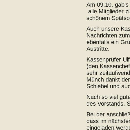
Am 09.10. gab’s 
alle Mitglieder 
schönem Spätsomm
Auch unsere Kas
Nachrichten zum 
ebenfalls ein Gr
Austritte.
Kassenprüfer Ulf
(den Kassenchef-
sehr zeitaufwendi
Münch dankt den
Schiebel und auc
Nach so viel gut
des Vorstands. S
Bei der anschli
dass im nächsten
eingeladen werde