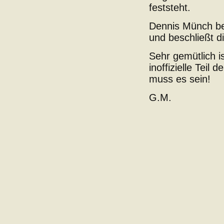
feststeht.
Dennis Münch be
und beschließt 
Sehr gemütlich i
inoffizielle Teil
muss es sein!
G.M.