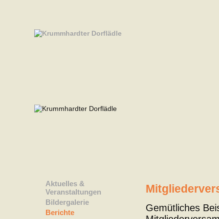
Aktuelles &
Mitgliederve
Veranstaltungen
Bildergalerie
Gemütliches Bei
Berichte
Mitgliederversa