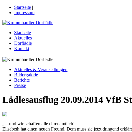
Startseite
|
Impressum
Startseite
Aktuelles
Dorflädle
Kontakt
Aktuelles & Veranstaltungen
Bildergalerie
Berichte
Presse
Lädlesausflug 20.09.2014 VfB S
„…und wir schaffen alle ehrenamtlich!“
Elisabeth hat einen neuen Freund. Dem muss sie jetzt dringend erklä