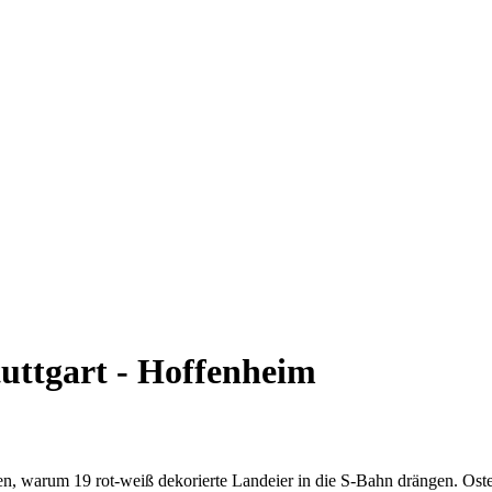
tuttgart - Hoffenheim
ren, warum 19 rot-weiß dekorierte Landeier in die S-Bahn drängen. Ost