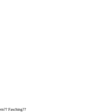
ern?? Fasching??